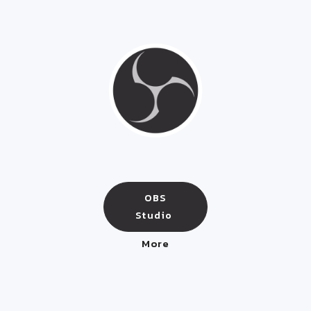
OBS
Studio
More