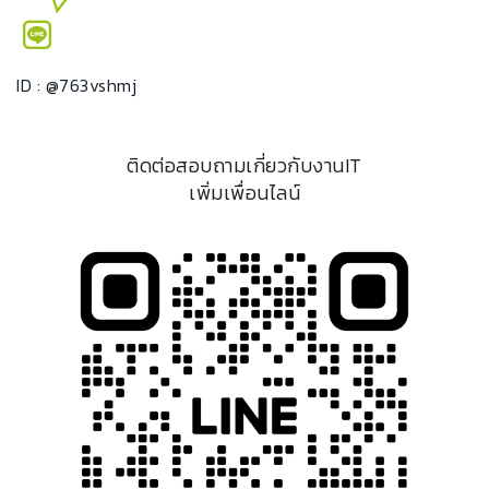
ID : @763vshmj
ติดต่อสอบถามเกี่ยวกับงานIT
เพิ่มเพื่อนไลน์