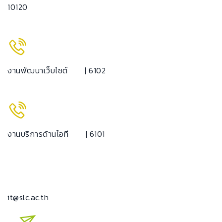
10120
งานพัฒนาเว็บไซต์
| 6102
งานบริการด้านไอที
| 6101
it@slc.ac.th