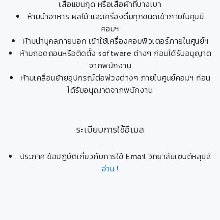
เสื้อแขนกุด หรือเสื้อผ้าที่บางเบา
ห้ามนำอาหาร ผลไม้ และเครื่องดื่มทุกชนิดเข้าภายในศูนย์
คอมฯ
ห้ามนำบุคลภายนอก เข้าใช้เครื่องคอมพิวเตอร์ภายในศูนย์ฯ
ห้ามถอดถอนหรือติดตั้ง software ต่างๆ ก่อนได้รับอนุญาต
จากพนักงาน
ห้ามเคลื่อนย้ายอุปกรณ์ต่อพ่วงต่างๆ ภายในศูนย์คอมฯ ก่อน
ได้รับอนุญาตจากพนักงาน
ระเบียบการใช้อีเมล
ประกาศ ข้อปฏิบัติเกี่ยวกับการใช้ Email วิทยาลัยเซนต์หลุยส์
อ่าน !