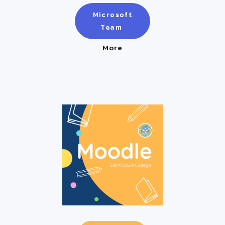
Microsoft
Team
More